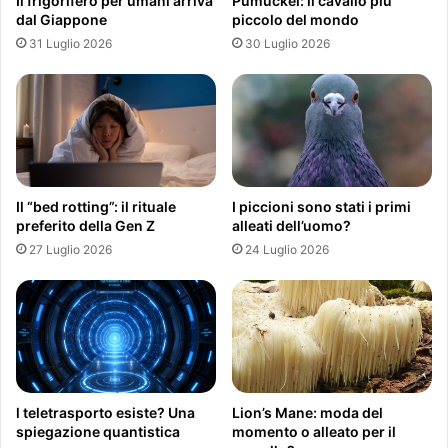
Il frigorifero per umani arriva
Pumuckel: il cavallo più
dal Giappone
piccolo del mondo
31 Luglio 2026
30 Luglio 2026
Il “bed rotting”: il rituale
I piccioni sono stati i primi
preferito della Gen Z
alleati dell’uomo?
27 Luglio 2026
24 Luglio 2026
l teletrasporto esiste? Una
Lion’s Mane: moda del
spiegazione quantistica
momento o alleato per il