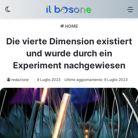
Cambia aspetto
M
HOME
Die vierte Dimension existiert
und wurde durch ein
Experiment nachgewiesen
redazione
9 Luglio 2023
Ultimo aggiornamento: 9 Luglio 2023