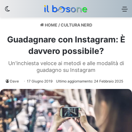
Cambia aspetto
M
HOME
/
CULTURA NERD
Guadagnare con Instagram: È
davvero possibile?
Un'inchiesta veloce ai metodi e alle modalità di
guadagno su Instagram
Dave
17 Giugno 2019
Ultimo aggiornamento: 24 Febbraio 2025