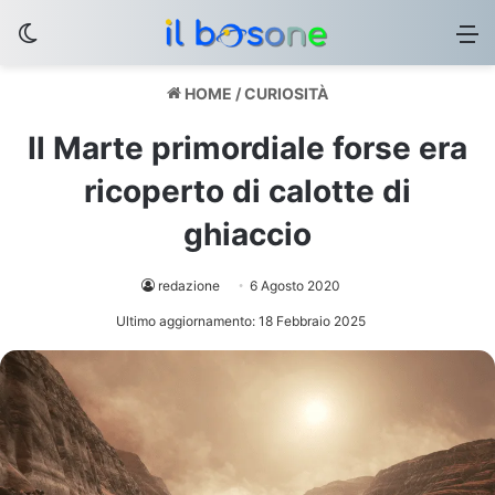
Cambia aspetto
M
HOME
/
CURIOSITÀ
Il Marte primordiale forse era
ricoperto di calotte di
ghiaccio
redazione
6 Agosto 2020
Ultimo aggiornamento: 18 Febbraio 2025