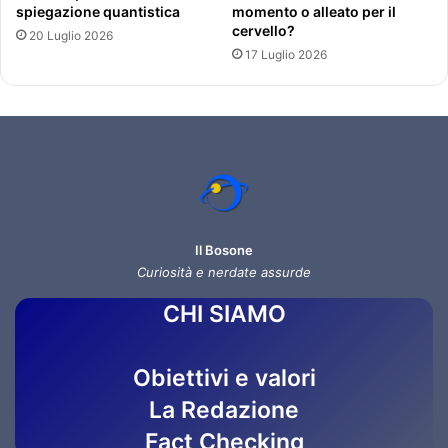
spiegazione quantistica
momento o alleato per il
cervello?
20 Luglio 2026
17 Luglio 2026
Il Bosone
Curiosità e nerdate assurde
CHI SIAMO
Obiettivi e valori
La Redazione
Fact Checking