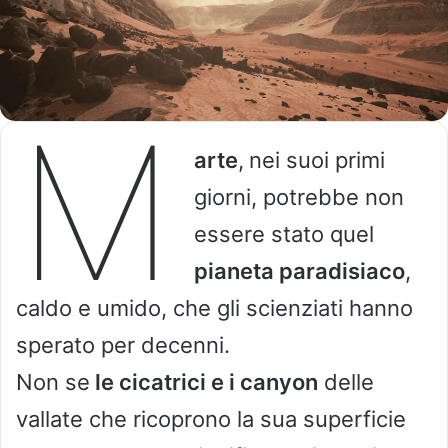
M
arte
,
nei suoi primi
giorni, potrebbe non
essere stato quel
pianeta ​​paradisiaco
,
caldo e umido, che gli scienziati hanno
sperato per decenni.
Non se
le cicatrici e i canyon
delle
vallate che ricoprono la sua superficie