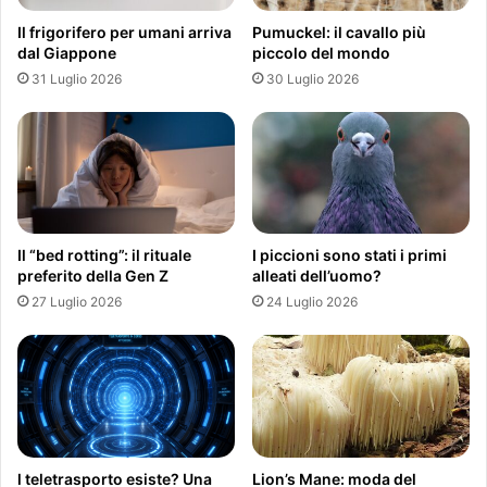
Il frigorifero per umani arriva
Pumuckel: il cavallo più
dal Giappone
piccolo del mondo
31 Luglio 2026
30 Luglio 2026
Il “bed rotting”: il rituale
I piccioni sono stati i primi
preferito della Gen Z
alleati dell’uomo?
27 Luglio 2026
24 Luglio 2026
l teletrasporto esiste? Una
Lion’s Mane: moda del