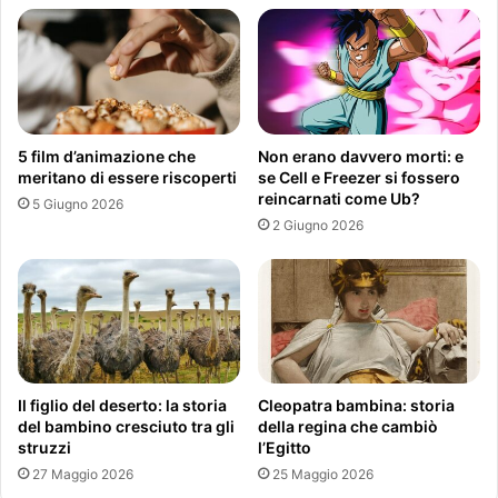
5 film d’animazione che
Non erano davvero morti: e
meritano di essere riscoperti
se Cell e Freezer si fossero
reincarnati come Ub?
5 Giugno 2026
2 Giugno 2026
Il figlio del deserto: la storia
Cleopatra bambina: storia
del bambino cresciuto tra gli
della regina che cambiò
struzzi
l’Egitto
27 Maggio 2026
25 Maggio 2026