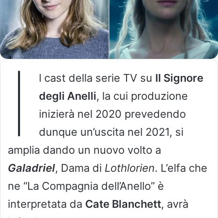
I
l cast della serie TV su
Il Signore
degli Anelli
, la cui produzione
inizierà nel 2020 prevedendo
dunque un’uscita nel 2021, si
amplia dando un nuovo volto a
Galadriel
, Dama di
Lothlorien
. L’elfa che
ne “La Compagnia dell’Anello” è
interpretata da
Cate Blanchett
, avrà