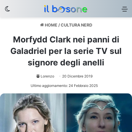
Cambia aspetto
M
HOME
/
CULTURA NERD
Morfydd Clark nei panni di
Galadriel per la serie TV sul
signore degli anelli
Lorenzo
20 Dicembre 2019
Ultimo aggiornamento: 24 Febbraio 2025