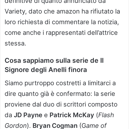
definitive di quanto annunciato da
Variety, dato che amazon ha rifiutato la
loro richiesta di commentare la notizia,
come anche i rappresentati dell’attrice
stessa.
Cosa sappiamo sulla serie de Il
Signore degli Anelli finora
Siamo purtroppo costretti a limitarci a
dire quanto già è confermato: la serie
proviene dal duo di scrittori composto
da
JD Payne
e
Patrick McKay
(
Flash
Gordon
).
Bryan Cogman
(G
ame of