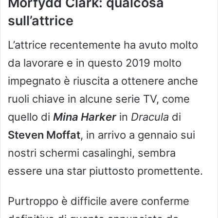
Morfydd Clark: qualcosa
sull’attrice
L’attrice recentemente ha avuto molto
da lavorare e in questo 2019 molto
impegnato è riuscita a ottenere anche
ruoli chiave in alcune serie TV, come
quello di
Mina Harker
in
Dracula
di
Steven Moffat
, in arrivo a gennaio sui
nostri schermi casalinghi, sembra
essere una star piuttosto promettente.
Purtroppo è difficile avere conferme