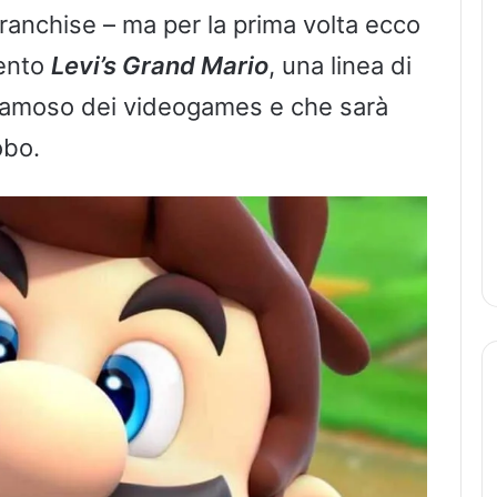
ranchise – ma per la prima volta ecco
mento
Levi’s Grand Mario
, una linea di
iù famoso dei videogames e che sarà
obo.