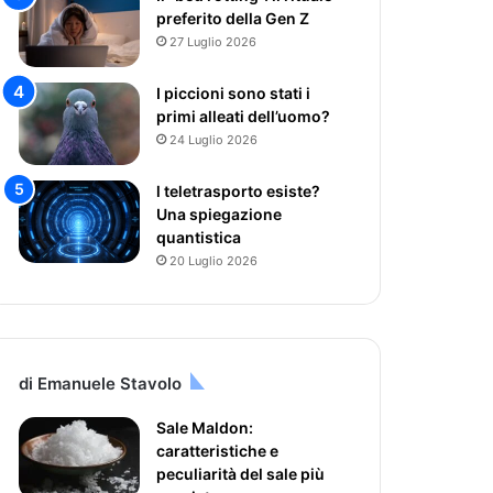
preferito della Gen Z
27 Luglio 2026
I piccioni sono stati i
primi alleati dell’uomo?
24 Luglio 2026
l teletrasporto esiste?
Una spiegazione
quantistica
20 Luglio 2026
di Emanuele Stavolo
Sale Maldon:
caratteristiche e
peculiarità del sale più