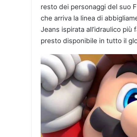
resto dei personaggi del suo F
che arriva la linea di abbiglia
Jeans ispirata all’idraulico p
presto disponibile in tutto il gl