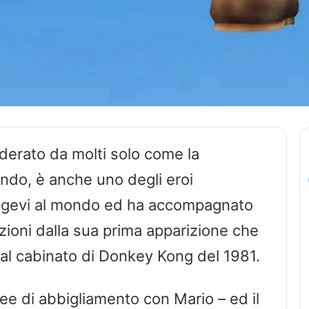
iderato da molti solo come la
ndo, è anche uno degli eroi
longevi al mondo ed ha accompagnato
oni dalla sua prima apparizione che
al cabinato di Donkey Kong del 1981.
nee di abbigliamento con Mario – ed il