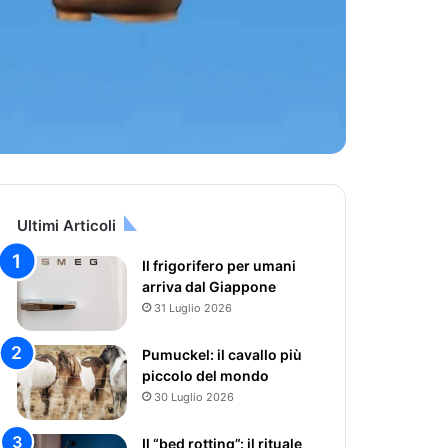
Ultimi Articoli
Il frigorifero per umani
arriva dal Giappone
31 Luglio 2026
Pumuckel: il cavallo più
piccolo del mondo
30 Luglio 2026
Il “bed rotting”: il rituale