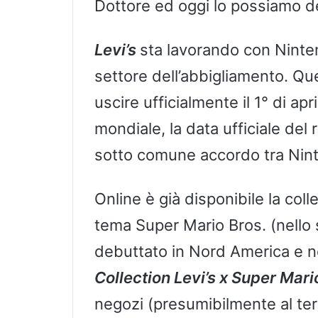
Dottore ed oggi lo possiamo de
Levi’s
sta lavorando con Ninte
settore dell’abbigliamento. Q
uscire ufficialmente il 1° di a
mondiale, la data ufficiale del r
sotto comune accordo tra Nint
Online è già disponibile la coll
tema Super Mario Bros. (nello 
debuttato in Nord America e ne
Collection Levi’s x Super Mari
negozi (presumibilmente al ter