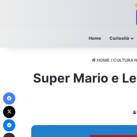
Home
Curiosità
HOME
/
CULTURA 
Super Mario e Lev
Facebook
X
Messenger
Condividi Via Mail