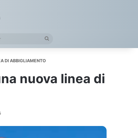
petto
Cerca
Per
NEA DI ABBIGLIAMENTO
una nuova linea di
5