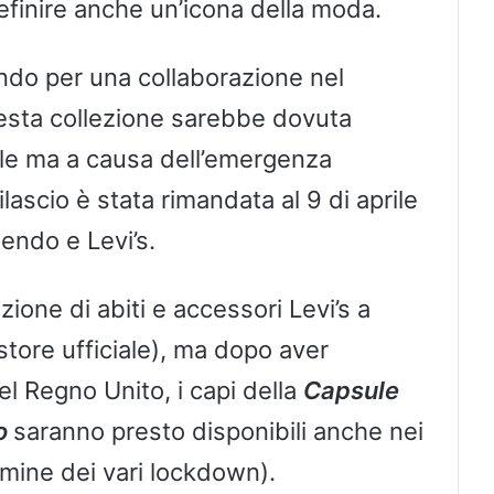
finire anche un’icona della moda.
ndo per una collaborazione nel
uesta collezione sarebbe dovuta
prile ma a causa dell’emergenza
ilascio è stata rimandata al 9 di aprile
endo e Levi’s.
ezione di abiti e accessori Levi’s a
store ufficiale), ma dopo aver
l Regno Unito, i capi della
Capsule
o
saranno presto disponibili anche nei
mine dei vari lockdown).