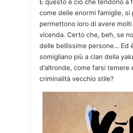
E questo è ciò che tendono a fa
come delle enormi famiglie, si 
permettono loro di avere molti 
vicenda. Certo che, beh, se no
delle bellissime persone… Ed 
somigliano più a clan della
yak
d’altronde, come farsi temere 
criminalità vecchio stile?