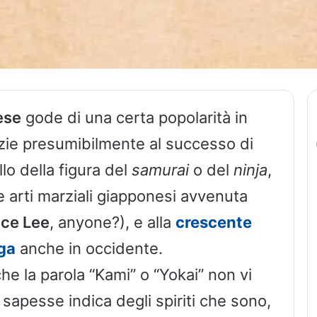
ese
gode di una certa popolarità in
azie presumibilmente al successo di
lo della figura del
samurai
o del
ninja
,
le arti marziali giapponesi avvenuta
ce Lee
, anyone?), e alla
crescente
ga
anche in occidente.
he la parola “Kami” o “Yokai” non vi
sapesse indica degli spiriti che sono,