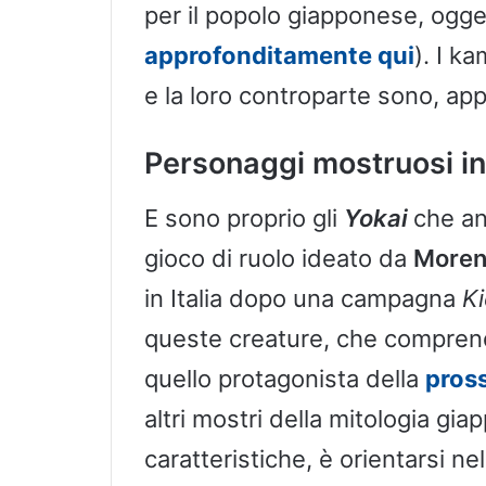
per il popolo giapponese, ogg
approfonditamente qui
). I k
e la loro controparte sono, app
Personaggi mostruosi in
E sono proprio gli
Yokai
che an
gioco di ruolo ideato da
Moreno
in Italia dopo una campagna
Ki
queste creature, che compre
quello protagonista della
pross
altri mostri della mitologia gi
caratteristiche, è orientarsi 