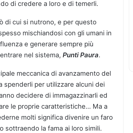
 di credere a loro e di temerli.
iò di cui si nutrono, e per questo
 spesso mischiandosi con gli umani in
nfluenza e generare sempre più
 entrare nel sistema,
Punti Paura
.
ncipale meccanica di avanzamento del
 spenderli per utilizzare alcuni dei
tranno decidere di immagazzinarli ed
are le proprie caratteristiche… Ma a
derne molti significa divenire un faro
 sottraendo la fama ai loro simili.