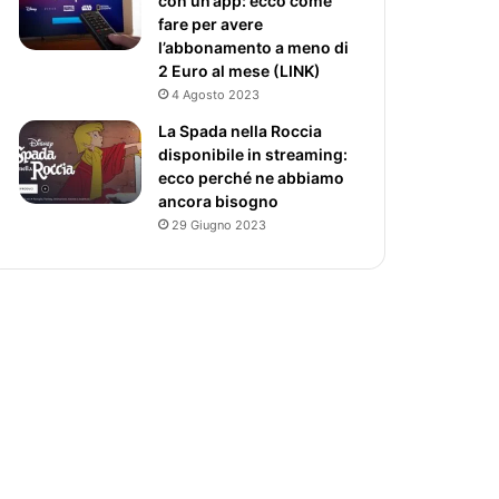
con un’app: ecco come
fare per avere
l’abbonamento a meno di
2 Euro al mese (LINK)
4 Agosto 2023
La Spada nella Roccia
disponibile in streaming:
ecco perché ne abbiamo
ancora bisogno
29 Giugno 2023