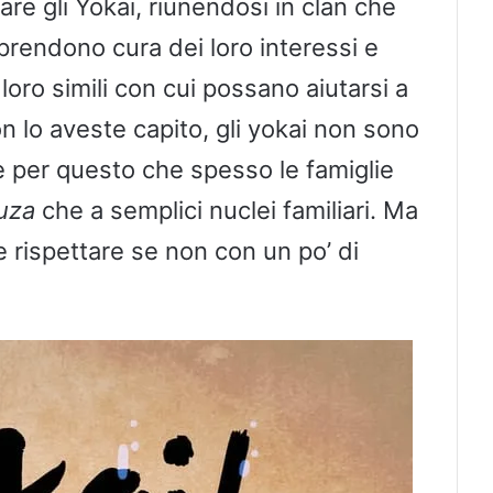
re gli Yokai, riunendosi in clan che
prendono cura dei loro interessi e
loro simili con cui possano aiutarsi a
n lo aveste capito, gli yokai non sono
è per questo che spesso le famiglie
uza
che a semplici nuclei familiari. Ma
e rispettare se non con un po’ di