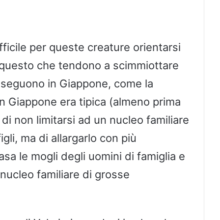
ficile per queste creature orientarsi
questo che tendono a scimmiottare
i seguono in Giappone, come la
 in Giappone era tipica (almeno prima
 di non limitarsi ad un nucleo familiare
li, ma di allargarlo con più
sa le mogli degli uomini di famiglia e
nucleo familiare di grosse