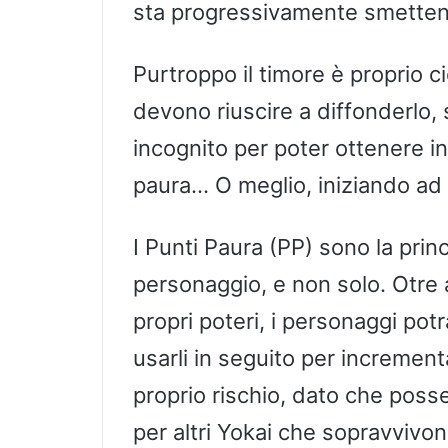
sta progressivamente smettendo
Purtroppo il timore è proprio c
devono riuscire a diffonderlo,
incognito per poter ottenere i
paura… O meglio, iniziando ad
I Punti Paura (PP) sono la pri
personaggio, e non solo. Otre a
propri poteri, i personaggi po
usarli in seguito per increment
proprio rischio, dato che posse
per altri Yokai che sopravvivono