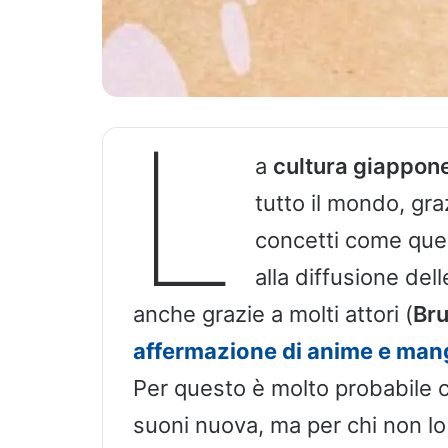
L
a
cultura giappon
tutto il mondo, gr
concetti come quel
alla diffusione del
anche grazie a molti attori (
Bru
affermazione di anime e man
Per questo è molto probabile c
suoni nuova, ma per chi non lo 