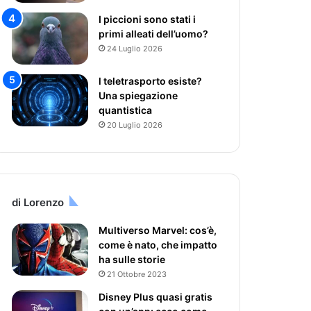
I piccioni sono stati i
primi alleati dell’uomo?
24 Luglio 2026
l teletrasporto esiste?
Una spiegazione
quantistica
20 Luglio 2026
di Lorenzo
Multiverso Marvel: cos’è,
come è nato, che impatto
ha sulle storie
21 Ottobre 2023
Disney Plus quasi gratis