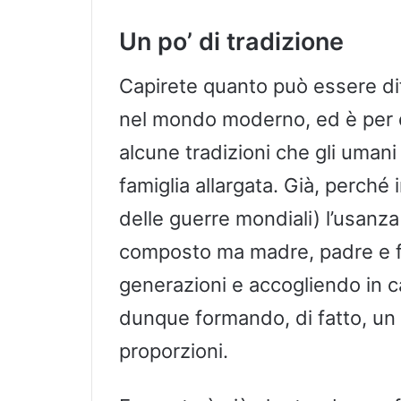
Un po’ di tradizione
Capirete quanto può essere dif
nel mondo moderno, ed è per 
alcune tradizioni che gli uman
famiglia allargata. Già, perché
delle guerre mondiali) l’usanza
composto ma madre, padre e fig
generazioni e accogliendo in ca
dunque formando, di fatto, un 
proporzioni.