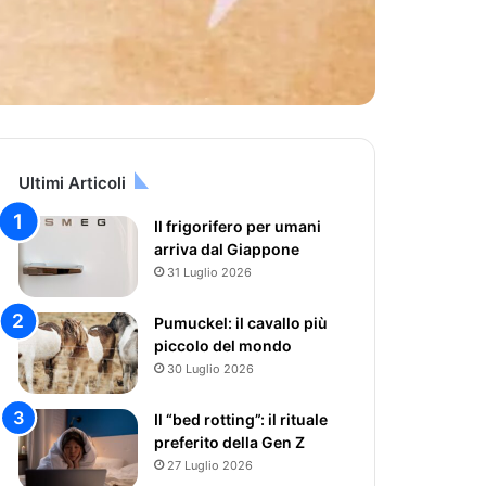
Ultimi Articoli
Il frigorifero per umani
arriva dal Giappone
31 Luglio 2026
Pumuckel: il cavallo più
piccolo del mondo
30 Luglio 2026
Il “bed rotting”: il rituale
preferito della Gen Z
27 Luglio 2026